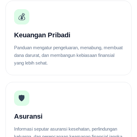
💰
Keuangan Pribadi
Panduan mengatur pengeluaran, menabung, membuat
dana darurat, dan membangun kebiasaan finansial
yang lebih sehat.
🛡️
Asuransi
Informasi seputar asuransi kesehatan, perlindungan
keluarga, dan perencanaan keamanan finansial jangka