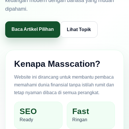
keuangan modern dengan bahasa yang mudah
dipahami.
Baca Artikel Pilihan
Lihat Topik
Kenapa Masscation?
Website ini dirancang untuk membantu pembaca
memahami dunia finansial tanpa istilah rumit dan
tetap nyaman dibaca di semua perangkat.
SEO
Fast
Ready
Ringan